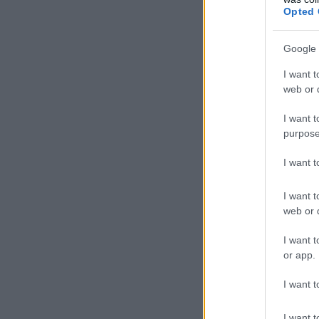
Opted 
Google 
I want t
web or d
I want t
purpose
I want 
I want t
web or d
I want t
or app.
I want t
I want t