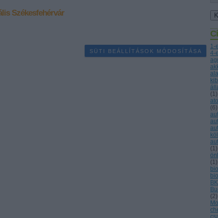
lis
Székesfehérvár
C
1-
SÜTI BEÁLLÍTÁSOK MÓDOSÍTÁSA
4-
ag
ak
al
ki
ál
(
1
)
at
(
6
)
au
au
au
kö
au
(
1
)
ön
(
1
)
bio
bi
BK
Bu
(
2
)
Mo
ch
cs