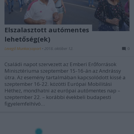
Elszalasztott autómentes
lehetőség(ek)
Levegő Munkacsoport
•
2018. október 12.
0
Családi napot szervezett az Emberi Erőforrások
Minisztériuma szeptember 15-16-án az Andrássy
útra. Az esemény tartalmában kapcsolódott kissé a
szeptember 16-22. közötti Európai Mobilitási
Héthez, mondhatni az európai autómentes nap –
szeptember 22. – korábbi évekbeli budapesti
figyelemfelhívó…