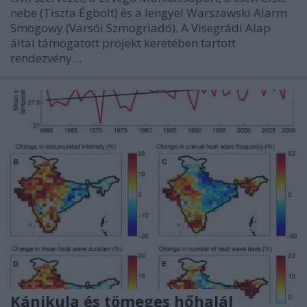
nebe (Tiszta Égbolt) és a lengyel Warszawski Alarm
Smogowy (Varsói Szmogriadó). A Visegrádi Alap
által támogatott projekt keretében tartott
rendezvény…
Kánikula és tömeges hőhalál