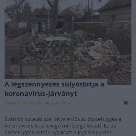
A légszennyezés súlyosbítja a
koronavírus-járványt
Levegő Munkacsoport
•
2021. január 28.
0
Számos kutatás szerint jelentős az összefüggés a
koronavírus és a levegő minősége között. Ez az
összefüggés kettős: egyrészt a légszennyezés