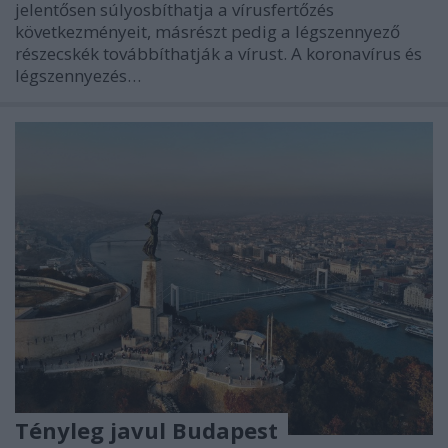
jelentősen súlyosbíthatja a vírusfertőzés
következményeit, másrészt pedig a légszennyező
részecskék továbbíthatják a vírust. A koronavírus és
légszennyezés…
Tényleg javul Budapest