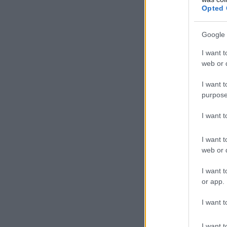
Opted 
Google 
I want t
web or d
I want t
purpose
I want 
I want t
web or d
I want t
or app.
I want t
I want t