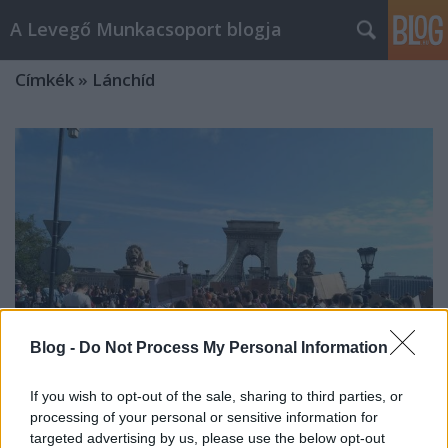
A Levegő Munkacsoport blogja
Címkék
»
Lánchíd
Blog -
Do Not Process My Personal Information
If you wish to opt-out of the sale, sharing to third parties, or
processing of your personal or sensitive information for
A Lánchíd forgalomcsillapításának
targeted advertising by us, please use the below opt-out