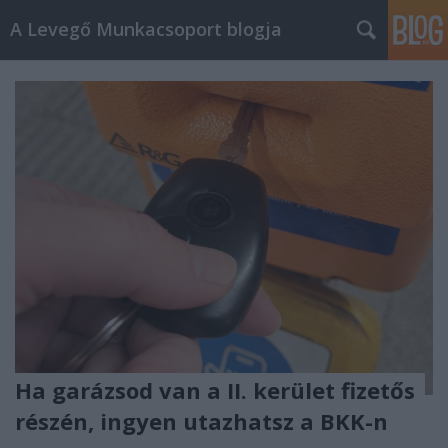
A Levegő Munkacsoport blogja
Ha garázsod van a II. kerület fizetős
részén, ingyen utazhatsz a BKK-n