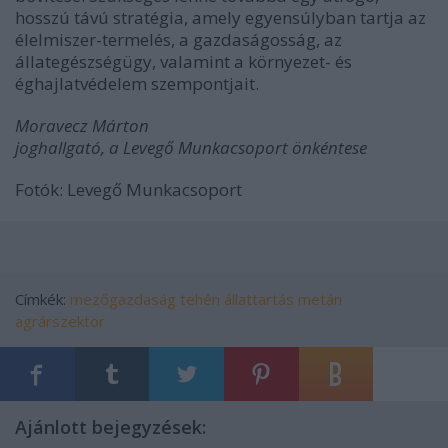
hosszú távú stratégia, amely egyensúlyban tartja az
élelmiszer-termelés, a gazdaságosság, az
állategészségügy, valamint a környezet- és
éghajlatvédelem szempontjait.
Moravecz Márton
joghallgató, a Levegő Munkacsoport önkéntese
Fotók: Levegő Munkacsoport
Címkék:
mezőgazdaság
tehén
állattartás
metán
agrárszektor
Ajánlott bejegyzések: