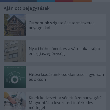
Ajánlott bejegyzések:
Otthonunk szigetelése természetes
anyagokkal
Nyári hőhullámok és a városokat sújtó
energiaszegénység
Fűtési kiadásaink csökkentése – gyorsan
és olcsón
Kinek kedvezett a védett üzemanyagár?
Megvonták a kivezetett intézkedés
mérlegét