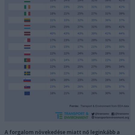
A forgalom növekedése miatt nő leginkább a