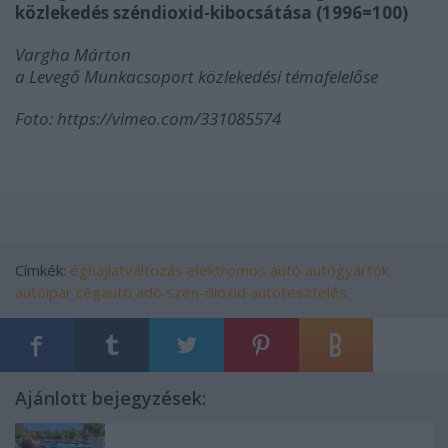
közlekedés széndioxid-kibocsátása (1996=100)
Vargha Márton
a Levegő Munkacsoport közlekedési témafelelőse
Foto: https://vimeo.com/331085574
Címkék:
éghajlatváltozás
elektromos autó
autógyártók
autóipar
cégautó adó
szén-dioxid
autótesztelés
Ajánlott bejegyzések: