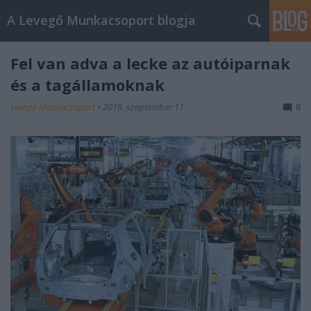
A Levegő Munkacsoport blogja
Fel van adva a lecke az autóiparnak
és a tagállamoknak
Levegő Munkacsoport
•
2019. szeptember 11.
8