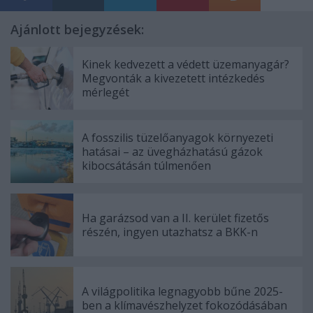
Ajánlott bejegyzések:
Kinek kedvezett a védett üzemanyagár?
Megvonták a kivezetett intézkedés
mérlegét
A fosszilis tüzelőanyagok környezeti
hatásai – az üvegházhatású gázok
kibocsátásán túlmenően
Ha garázsod van a II. kerület fizetős
részén, ingyen utazhatsz a BKK-n
A világpolitika legnagyobb bűne 2025-
ben a klímavészhelyzet fokozódásában