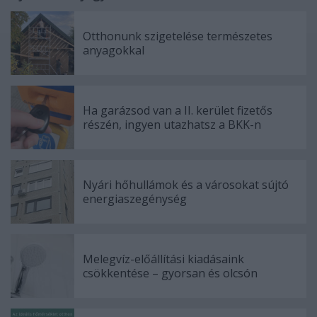
Otthonunk szigetelése természetes
anyagokkal
Ha garázsod van a II. kerület fizetős
részén, ingyen utazhatsz a BKK-n
Nyári hőhullámok és a városokat sújtó
energiaszegénység
Melegvíz-előállítási kiadásaink
csökkentése – gyorsan és olcsón